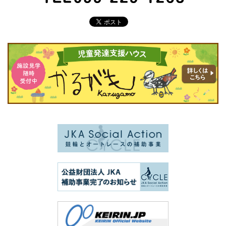
TEL 099-229-1263