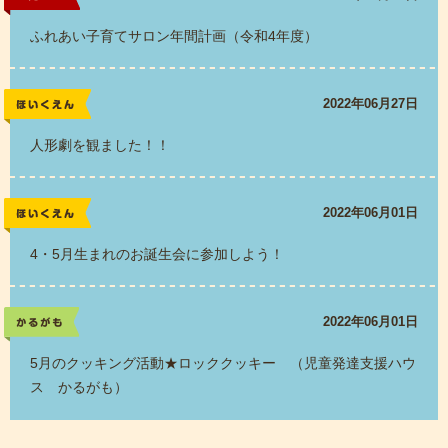
お知らせ
ふれあい子育てサロン年間計画（令和4年度）
2022年06月27日
レポート
人形劇を観ました！！
2022年06月01日
レポート
4・5月生まれのお誕生会に参加しよう！
2022年06月01日
かるがも
5月のクッキング活動★ロッククッキー （児童発達支援ハウ
ス かるがも）