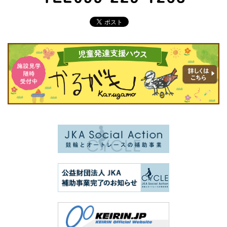
TEL 099-229-1263