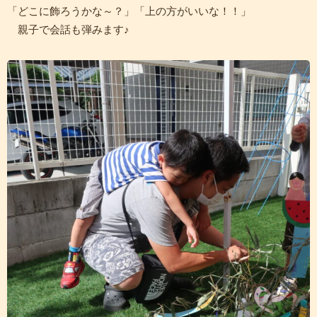
「どこに飾ろうかな～？」「上の方がいいな！！」
親子で会話も弾みます♪