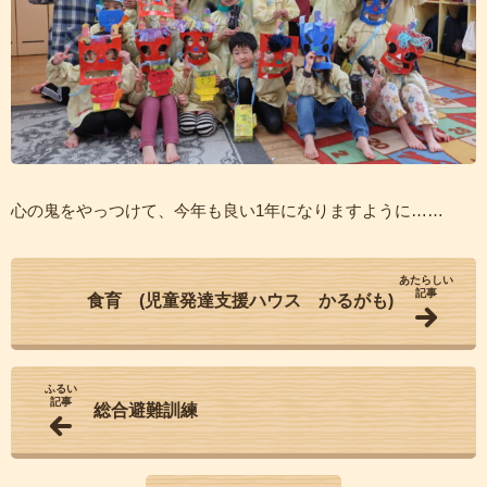
心の鬼をやっつけて、今年も良い1年になりますように……
あたらしい
記事
食育 (児童発達支援ハウス かるがも)
ふるい
記事
総合避難訓練