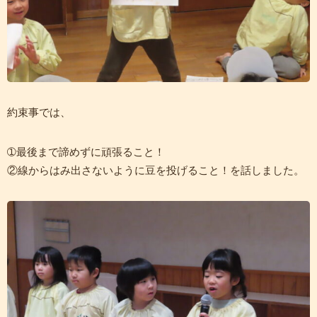
約束事では、
➀最後まで諦めずに頑張ること！
②線からはみ出さないように豆を投げること！を話しました。