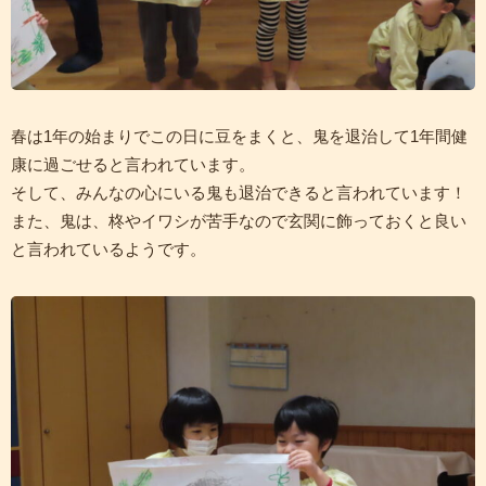
春は1年の始まりでこの日に豆をまくと、鬼を退治して1年間健
康に過ごせると言われています。
そして、みんなの心にいる鬼も退治できると言われています！
また、鬼は、柊やイワシが苦手なので玄関に飾っておくと良い
と言われているようです。