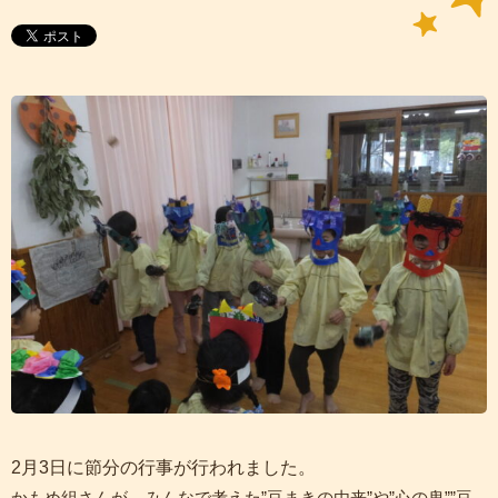
2月3日に節分の行事が行われました。
かもめ組さんが、みんなで考えた”豆まきの由来”や”心の鬼””豆