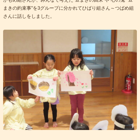
まきの約束事”を3グループに分かれてひばり組さん～つばめ組
さんに話しをしました。