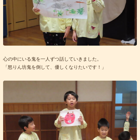
心の中にいる鬼を一人ずつ話していきました。
「怒りん坊鬼を倒して、優しくなりたいです！」