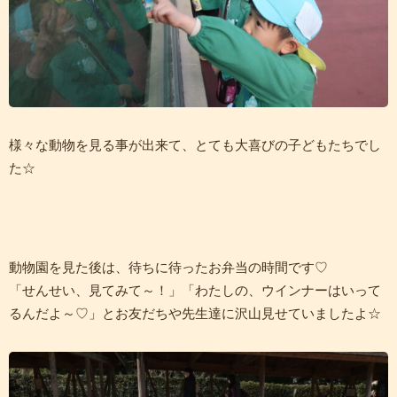
様々な動物を見る事が出来て、とても大喜びの子どもたちでし
た☆
動物園を見た後は、待ちに待ったお弁当の時間です♡
「せんせい、見てみて～！」「わたしの、ウインナーはいって
るんだよ～♡」とお友だちや先生達に沢山見せていましたよ☆