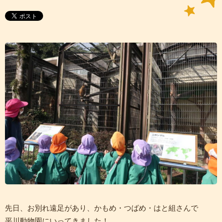
先日、お別れ遠足があり、かもめ・つばめ・はと組さんで
平川動物園にいってきました！