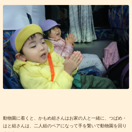
動物園に着くと、かもめ組さんはお家の人と一緒に、つばめ・
はと組さんは、二人組のペアになって手を繋いで動物園を回り