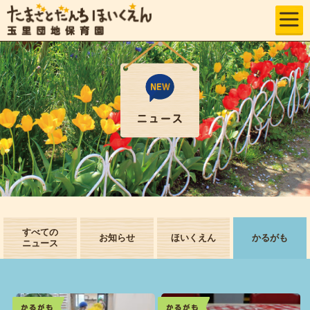
すべての
お知らせ
ほいくえん
かるがも
ニュース