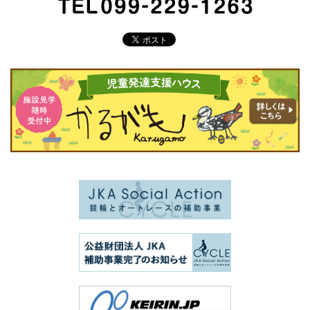
TEL 099-229-1263