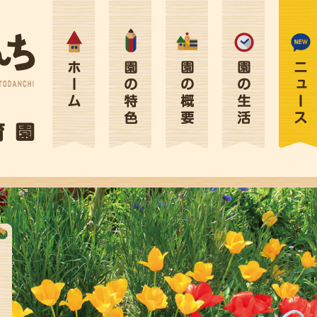
ホーム
園の特色
園の概要
園の生活
ニュース