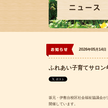
ニュース
2026
05
14
年
月
日
お知らせ
ふれあい子育てサロン
坂元・伊敷台校区社会福祉協議会が
開催しています。