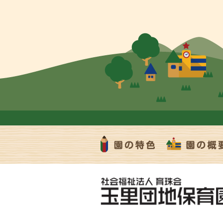
園の特色
園の概要