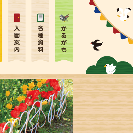
入園案
各種資料
かるがも
内・お問
い合わせ