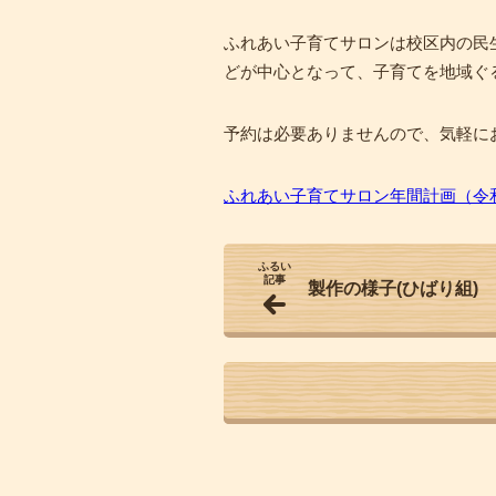
ふれあい子育てサロンは校区内の民
どが中心となって、子育てを地域ぐ
予約は必要ありませんので、気軽に
ふれあい子育てサロン年間計画（令和
ふるい
記事
製作の様子(ひばり組)
一覧でみる