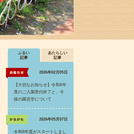
ふるい
あたらしい
記事
記事
2026年02月05日
お知らせ
【大切なお知らせ】令和8年
度のご入園受付終了と、今
後の園見学について
2026年05月07日
かるがも
令和8年度がスタートしまし