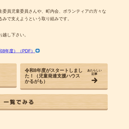
生委員児童委員さんや、町内会、ボランティアの方々な
るみで支えようという取り組みです。
お越し下さい。
8年度）（PDF）
令和8年度がスタートしまし
あたらしい
記事
た！（児童発達支援ハウス
かるがも）