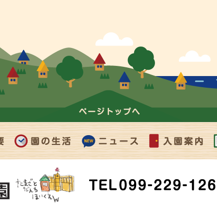
ページの上部へ
園の生活
ニュース
入園案内・お問い
合わせ
TEL 099-229-1263